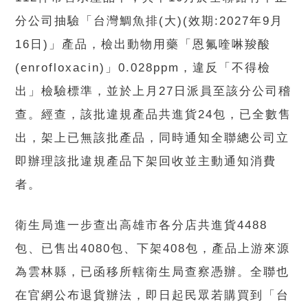
分公司抽驗「台灣鯛魚排(大)(效期:2027年9月
16日)」產品，檢出動物用藥「恩氟喹啉羧酸
(enrofloxacin)」0.028ppm，違反「不得檢
出」檢驗標準，並於上月27日派員至該分公司稽
查。經查，該批違規產品共進貨24包，已全數售
出，架上已無該批產品，同時通知全聯總公司立
即辦理該批違規產品下架回收並主動通知消費
者。
衛生局進一步查出高雄市各分店共進貨4488
包、已售出4080包、下架408包，產品上游來源
為雲林縣，已函移所轄衛生局查察憑辦。全聯也
在官網公布退貨辦法，即日起民眾若購買到「台