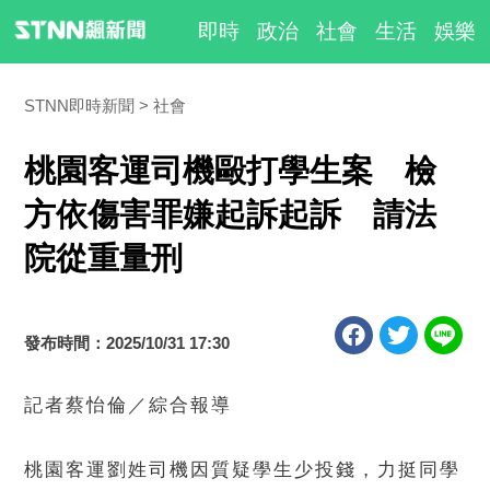
即時
政治
社會
生活
娛樂
STNN即時新聞
社會
桃園客運司機毆打學生案 檢
方依傷害罪嫌起訴起訴 請法
院從重量刑
發布時間：2025/10/31 17:30
記者蔡怡倫／綜合報導
桃園客運劉姓司機因質疑學生少投錢，力挺同學