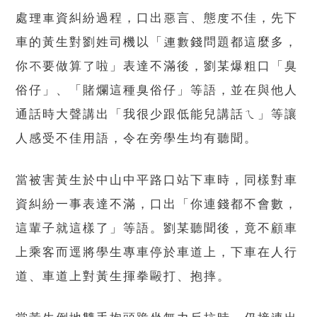
處理車資糾紛過程，口出惡言、態度不佳，先下
車的黃生對劉姓司機以「連數錢問題都這麼多，
你不要做算了啦」表達不滿後，劉某爆粗口「臭
俗仔」、「賭爛這種臭俗仔」等語，並在與他人
通話時大聲講出「我很少跟低能兒講話ㄟ」等讓
人感受不佳用語，令在旁學生均有聽聞。
當被害黃生於中山中平路口站下車時，同樣對車
資糾紛一事表達不滿，口出「你連錢都不會數，
這輩子就這樣了」等語。劉某聽聞後，竟不顧車
上乘客而逕將學生專車停於車道上，下車在人行
道、車道上對黃生揮拳毆打、抱摔。