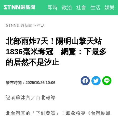
即時
政治
社會
生活
娛樂
STNN即時新聞
生活
北部雨炸7天！陽明山擎天站
1836毫米奪冠 網驚：下最多
的居然不是汐止
發布時間：2025/10/26 10:06
記者蘇沐言／台北報導
北台灣真的「下到發霉」！氣象粉專《台灣颱風