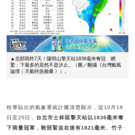
▲北部雨炸7天！陽明山擎天站1836毫米奪冠 網
驚：下最多的居然不是汐止。（圖／翻攝《台灣颱風
論壇｜天氣特急臉書 》）。
粉專貼出的氣象署統計圖清楚顯示，從10月19
日至25日，
台北市士林區擎天站以1836毫米奪
下雨量冠軍，鞍部緊追在後有1821毫米、竹子