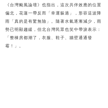
《台灣颱風論壇》也指出，這次共伴效應的位置
偏北，花蓮一帶反而「幸運躲過」，形容這波降
雨「真的是有驚無險」。隨著水氣逐漸減少，雨
勢已明顯趨緩，但北台灣民眾也笑中帶淚表示：
「整棟房都潮了，衣服、鞋子、牆壁通通發
霉！」。