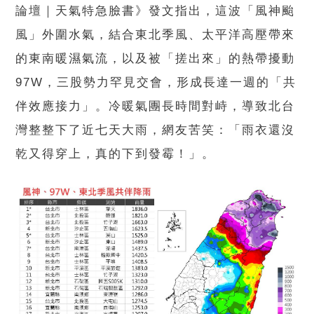
論壇｜天氣特急臉書》發文指出，這波「風神颱
風」外圍水氣，結合東北季風、太平洋高壓帶來
的東南暖濕氣流，以及被「搓出來」的熱帶擾動
97W，三股勢力罕見交會，形成長達一週的「共
伴效應接力」。冷暖氣團長時間對峙，導致北台
灣整整下了近七天大雨，網友苦笑：「雨衣還沒
乾又得穿上，真的下到發霉！」。