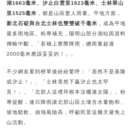
湖1663毫米、汐止白雲里1623毫米、士林翠山
里1525毫米
，都是山區驚人雨量。平地方面，
新北石碇與台北士林也雙雙破千毫米
，成為平地
最多雨地區。粉專補充，陽明山部分測站因資料
傳輸中斷，「若補上實際降雨，總雨量超過
2000毫米應該妥妥的！」。
不少網友看到榜單後紛紛驚呼：「居然不是基隆
或汐止！」、「士林竟然下贏汐止也太罕
見！」、「北部人這禮拜根本沒曬過太陽」。粉
專提醒，連日降雨讓北部山區土壤含水量飽和、
坡地鬆軟、崩塌風險高，呼籲民眾這幾天避免上
山活動。