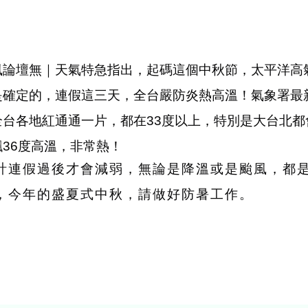
風論壇
無
｜天氣特急指出，
起碼這個中秋節，太平洋高
是確定的，連假這三天，全台嚴防炎熱高溫！氣象署最
全台各地紅通通一片，都在33度以上，特別是大台北都
36度高溫，非常熱！
計連假過後才會減弱，無論是降溫或是颱風，都
，今年的盛夏式中秋，請做好防暑工作。