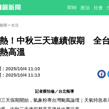
即時
政治
社會
時新聞
生活
熱！中秋三天連績假期 全
熱高溫
025/10/4 11:10
025/10/4 11:13
記者蔡怡倫／台北報導
假三天假期開始，氣象粉專台灣颱風論壇
｜天氣特急表