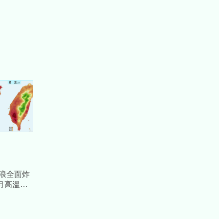
熱浪全面炸
月高溫紀