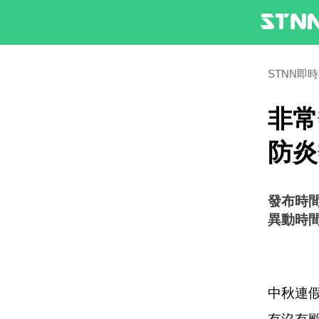
STNN即
非常
防炎
發布時間：2
異動時間：2
中秋連