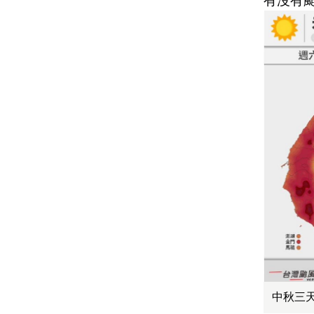
有沒有
中秋三