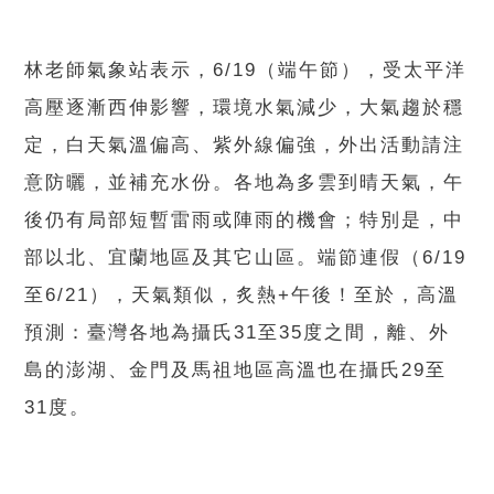
林老師氣象站表示，6/19（端午節），受太平洋
高壓逐漸西伸影響，環境水氣減少，大氣趨於穩
定，白天氣溫偏高、紫外線偏強，外出活動請注
意防曬，並補充水份。各地為多雲到晴天氣，午
後仍有局部短暫雷雨或陣雨的機會；特別是，中
部以北、宜蘭地區及其它山區。端節連假（6/19
至6/21），天氣類似，炙熱+午後！至於，高溫
預測：臺灣各地為攝氏31至35度之間，離、外
島的澎湖、金門及馬祖地區高溫也在攝氏29至
31度。