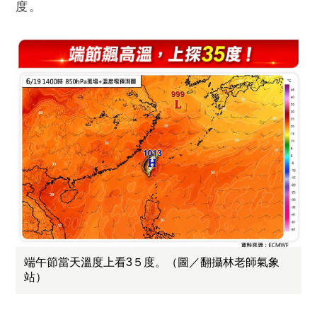
度。
端午節當天溫度上看3５度。（圖／翻攝林老師氣象
站）