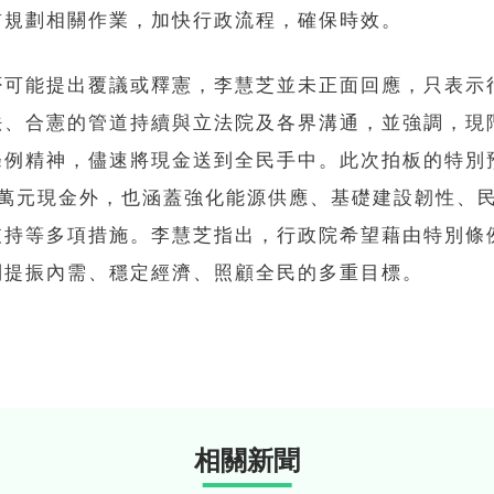
前規劃相關作業，加快行政流程，確保時效。
否可能提出覆議或釋憲，李慧芝並未正面回應，只表示
法、合憲的管道持續與立法院及各界溝通，並強調，現
條例精神，儘速將現金送到全民手中。此次拍板的特別
1萬元現金外，也涵蓋強化能源供應、基礎建設韌性、
支持等多項措施。李慧芝指出，行政院希望藉由特別條
到提振內需、穩定經濟、照顧全民的多重目標。
相關新聞