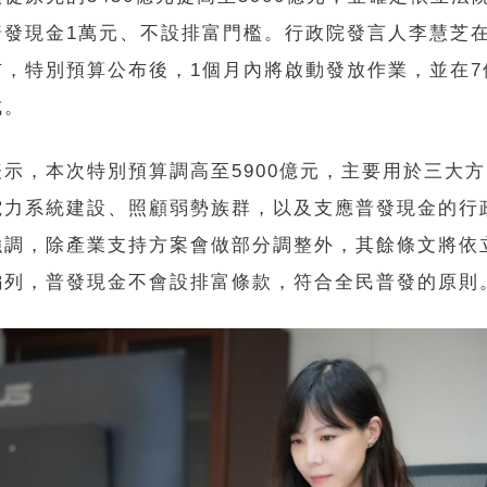
普發現金1萬元、不設排富門檻。行政院發言人李慧芝
布，特別預算公布後，1個月內將啟動發放作業，並在7
成。
表示，本次特別預算調高至5900億元，主要用於三大
電力系統建設、照顧弱勢族群，以及支應普發現金的行
強調，除產業支持方案會做部分調整外，其餘條文將依
編列，普發現金不會設排富條款，符合全民普發的原則