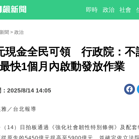
即時
政治
社會
時新聞
政治
元現金全民可領 行政院：不
最快1個月內啟動發放作業
025/8/14 14:05
琪雅／台北報導
今（14）日拍板通過《強化社會韌性特別條例》及配套
從原先的5450億元提高至5900億元，並確定依立法