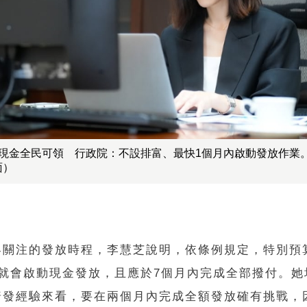
元現金全民可領 行政院：不設排富、最快1個月內啟動發放作業
面）
界關注的發放時程，李慧芝說明，依條例規定，特別預
內就會啟動現金發放，且應於7個月內完成全部撥付。她
普發經驗來看，要在兩個月內完成全額發放確有挑戰，