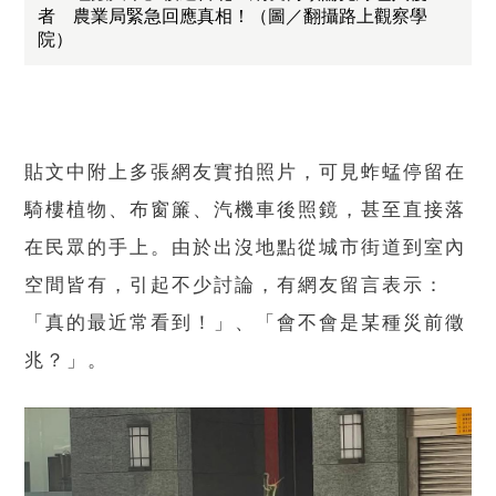
者 農業局緊急回應真相！（圖／翻攝路上觀察學
院）
貼文中附上多張網友實拍照片，可見蚱蜢停留在
騎樓植物、布窗簾、汽機車後照鏡，甚至直接落
在民眾的手上。由於出沒地點從城市街道到室內
空間皆有，引起不少討論，有網友留言表示：
「真的最近常看到！」、「會不會是某種災前徵
兆？」。