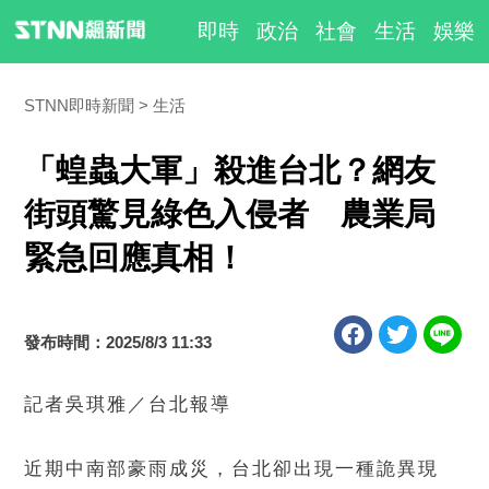
即時
政治
社會
生活
娛樂
STNN即時新聞
生活
「蝗蟲大軍」殺進台北？網友
街頭驚見綠色入侵者 農業局
緊急回應真相！
發布時間：2025/8/3 11:33
記者吳琪雅／台北報導
近期中南部豪雨成災，台北卻出現一種詭異現