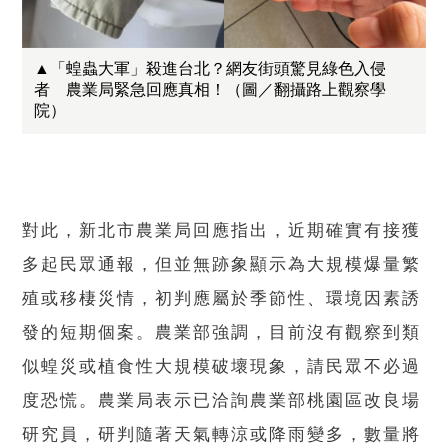
▲「蝗蟲大軍」殺進台北？網友街頭驚見綠色入侵
者 農業局緊急回應真相！（圖／翻攝路上觀察學
院）
對此，新北市農業局回應指出，近期確實有接獲
多起民眾通報，但並無跡象顯示為大規模爆量繁
殖或移棲災情，初判應屬於季節性、環境因素誘
發的短期個案。農業部強調，目前沒有觀察到類
似蝗災或植食性大規模破壞現象，請民眾不必過
度恐慌。農業局表示已洽詢農業部桃園區改良場
研究員，研判隨著天氣轉涼或降雨變多，數量將