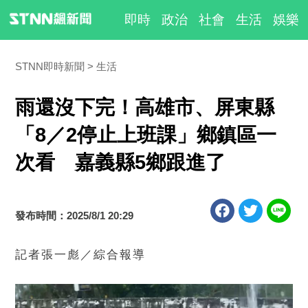
即時
政治
社會
生活
娛樂
STNN即時新聞
生活
雨還沒下完！高雄市、屏東縣
「8／2停止上班課」鄉鎮區一
次看 嘉義縣5鄉跟進了
發布時間：2025/8/1 20:29
記者張一彪／綜合報導