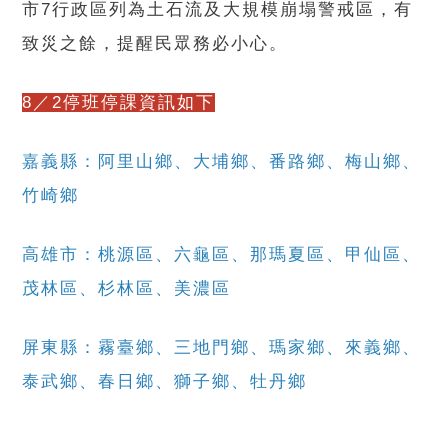
市7行政區列為土石流及大規模崩塌警戒區，有
致災之餘，提醒民眾務必小心。
8／2停班停課資訊如下
嘉義縣：阿里山鄉、大埔鄉、番路鄉、梅山鄉、
竹崎鄉
高雄市：桃源區、六龜區、那瑪夏區、甲仙區、
茂林區、杉林區、美濃區
屏東縣：霧臺鄉、三地門鄉、瑪家鄉、來義鄉、
泰武鄉、春日鄉、獅子鄉、牡丹鄉