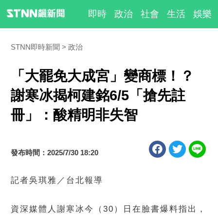
即時
政治
社會
生活
娛樂
STNN即時新聞
政治
「大罷免大成宮」變商標！？
謝寒冰揭柯建銘6/5「搶先註
冊」：酸精明非失智
發布時間：2025/7/30 18:20
記者吳琪雅／台北報導
資深媒體人謝寒冰今（30）日在臉書爆料指出，