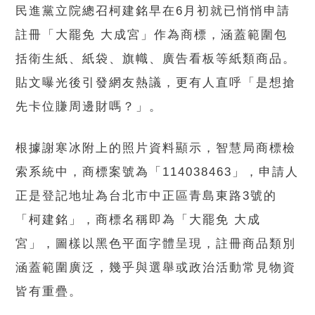
民進黨立院總召柯建銘早在6月初就已悄悄申請
註冊「大罷免 大成宮」作為商標，涵蓋範圍包
括衛生紙、紙袋、旗幟、廣告看板等紙類商品。
貼文曝光後引發網友熱議，更有人直呼「是想搶
先卡位賺周邊財嗎？」。
根據謝寒冰附上的照片資料顯示，智慧局商標檢
索系統中，商標案號為「114038463」，申請人
正是登記地址為台北市中正區青島東路3號的
「柯建銘」，商標名稱即為「大罷免 大成
宮」，圖樣以黑色平面字體呈現，註冊商品類別
涵蓋範圍廣泛，幾乎與選舉或政治活動常見物資
皆有重疊。