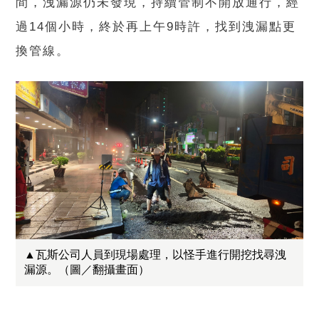
間，洩漏源仍未發現，持續管制不開放通行，經
過14個小時，終於再上午9時許，找到洩漏點更
換管線。
▲瓦斯公司人員到現場處理，以怪手進行開挖找尋洩
漏源。（圖／翻攝畫面）