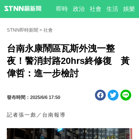
即時
政治
社會
生活
娛樂
STNN即時新聞
社會
台南永康鬧區瓦斯外洩一整
夜！警消封路20hrs終修復 黃
偉哲：進一步檢討
發布時間：2025/6/6 17:50
記者張一彪／台南報導