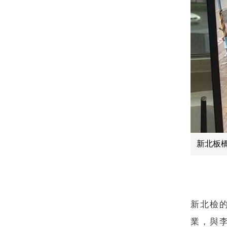
新北板
新北檢
業，與