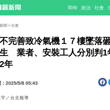
即時
政治
社會
時新聞
社會
不完善致冷氣機１７樓墜落
生 業者、安裝工人分別判1
2年
025/5/8 05:43
立宇／台北報導