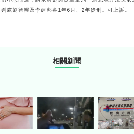
別判處劉智輾及李建邦各1年6月、2年徒刑。可上訴。
相關新聞