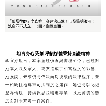
「仙塔律師」李宜婷一審判決出爐！IG發聲明澄清：
洩密罪不成立。（圖／翻攝畫面）
坦言身心受創 呼籲媒體秉持查證精神
李宜婷坦言，本案歷經偵查與審理至今，已經對
她本人以及家人、親友造成了相當程度的影響。
她強調，未來仍將依法面對後續的法律程序，並
一如既往地尊重司法制度之運作。她也將以此經
歷為借鏡，持續反思並精進專業，以更審慎的態
度面對未來每一件案件。