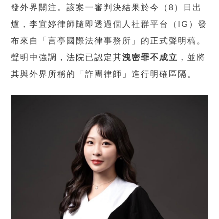
發外界關注。該案一審判決結果於今（8）日出
爐，李宜婷律師隨即透過個人社群平台（IG）發
布來自「言亭國際法律事務所」的正式聲明稿。
聲明中強調，法院已認定其
洩密罪不成立
，並將
其與外界所稱的「詐團律師」進行明確區隔。