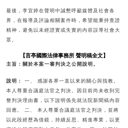
最後，李宜婷在聲明中誠懇呼籲媒體及社會各
界，在報導及評論相關案件時，希望能秉持查證
精神，避免以未經證實或失實的內容誤導社會大
眾。
【言亭國際法律事務所 聲明稿全文】
主旨：關於本案一審判決之公開說明。
說明：
一、 感謝各界一直以來的關心與指教。
本人尊重合議庭法官之判決。因目前尚未收到完
整判決理由書，以下說明係先就法院新聞稿內容
回應。 二、 本人尊重合議庭法官之判決，並將
以此段經歷為借鏡，持續反思、精進專業，以更