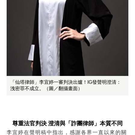
「仙塔律師」李宜婷一審判決出爐！IG發聲明澄清：
洩密罪不成立。（圖／翻攝畫面）
尊重法官判決 澄清與「詐團律師」本質不同
李宜婷在聲明稿中指出，感謝各界一直以來的關