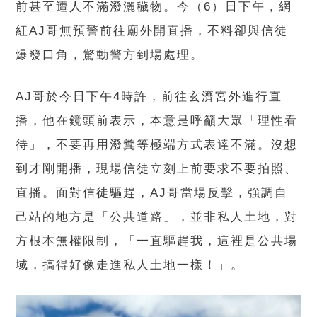
前甚至遭人不滿潑灑穢物。今（6）日下午，網
紅AJ哥無預警前往廟外開直播，不料卻與信徒
爆發口角，驚動警方到場處理。
AJ哥於今日下午4時許，前往玄濟宮外進行直
播，他在鏡頭前表示，本意是呼籲大眾「理性看
待」，不要再用潑糞等極端方式表達不滿。沒想
到才剛開播，現場信徒立刻上前要求不要拍照、
直播。面對信徒驅趕，AJ哥當場反擊，強調自
己站的地方是「公共道路」，並非私人土地，對
方根本無權限制，「一直驅趕我，這裡是公共場
域，搞得好像走進私人土地一樣！」。