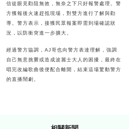
信徒眼見勸阻無效，無奈之下只好報警處理。警
方獲報後火速趕抵現場，對雙方進行了解與勸
導。警方表示，接獲民眾報案即需到場確認狀
況，以防衝突進一步擴大。
經過警方協調，AJ哥也向警方表達理解，強調
自己無意挑釁或造成波麗士大人的困擾，最終在
唱完改編歌曲後便配合離開，結束這場驚動警方
的直播鬧劇。
相關新聞