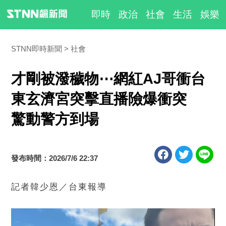
即時
政治
社會
生活
娛樂
STNN即時新聞
社會
才剛被潑穢物⋯網紅AJ哥衝台
東玄濟宮突擊直播險爆衝突
驚動警方到場
發布時間：2026/7/6 22:37
記者韓少恩／台東報導