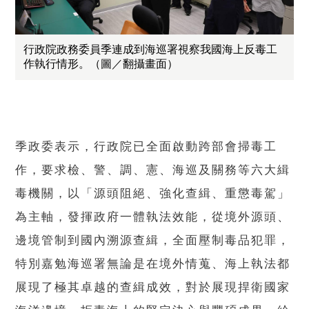
行政院政務委員季連成到海巡署視察我國海上反毒工
作執行情形。（圖／翻攝畫面）
季政委表示，行政院已全面啟動跨部會掃毒工
作，要求檢、警、調、憲、海巡及關務等六大緝
毒機關，以「源頭阻絕、強化查緝、重懲毒駕」
為主軸，發揮政府一體執法效能，從境外源頭、
邊境管制到國內溯源查緝，全面壓制毒品犯罪，
特別嘉勉海巡署無論是在境外情蒐、海上執法都
展現了極其卓越的查緝成效，對於展現捍衛國家