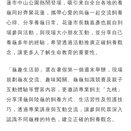
蓮市中山公園熱鬧登場，吸引來自全台各地的養
龜同好齊聚花蓮，攜帶心愛的烏龜一起交流飼養
心得、分享養龜日常。花蓮市長魏嘉彥也親自到
場參與活動，與現場大小朋友互動，並分享自己
養龜多年的經驗，希望透過活動推廣正確飼養觀
念，讓更多人了解生命教育的重要性。
「龜趣生活節」選在暑假第一個週末舉辦，現場
規劃龜友交流、趣味闖關、龜龜知識競賽及親子
互動體驗等豐富內容，更邀請專業飼主「九桃」
分享澤龜與陸龜的飼養方式、生活習性及照護技
巧，透過專業講座與互動交流，讓參與民眾深入
認識不同龜種的特色，建立正確的飼養觀念。