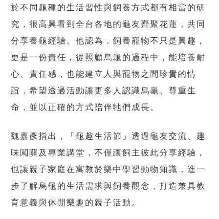
於不同龜種的生活習性與飼養方式都有相當的研
究，很高興看到全台各地的龜友齊聚花蓮，共同
分享養龜經驗。他認為，飼養寵物不只是興趣，
更是一份責任，從照顧烏龜的過程中，能培養耐
心、責任感，也能建立人與寵物之間珍貴的情
誼，希望透過活動讓更多人認識烏龜、尊重生
命，並以正確的方式陪伴牠們成長。
魏嘉彥指出，「龜趣生活節」透過龜友交流、趣
味闖關及專業講堂，不僅讓飼主彼此分享經驗，
也讓親子家庭在寓教於樂中學習動物知識，進一
步了解烏龜的生活需求與飼養觀念，打造兼具教
育意義與休閒樂趣的親子活動。