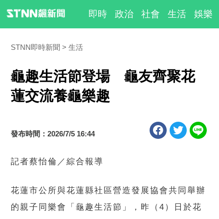
即時
政治
社會
生活
娛樂
STNN即時新聞
生活
龜趣生活節登場 龜友齊聚花
蓮交流養龜樂趣
發布時間：2026/7/5 16:44
記者蔡怡倫／綜合報導
花蓮市公所與花蓮縣社區營造發展協會共同舉辦
的親子同樂會「龜趣生活節」，昨（4）日於花