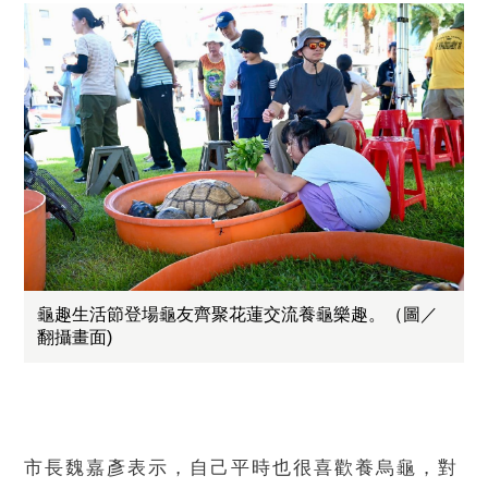
龜趣生活節登場龜友齊聚花蓮交流養龜樂趣。（圖／
翻攝畫面)
市長魏嘉彥表示，自己平時也很喜歡養烏龜，對