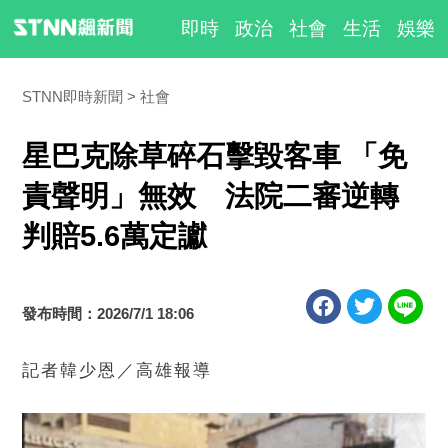
即時
政治
社會
生活
娛樂
STNN即時新聞
社會
星巴克除草碎石擊毀客車 「免
責聲明」無效 法院二審逆轉
判賠5.6萬定讞
發布時間：2026/7/1 18:06
記者韓少恩／高雄報導