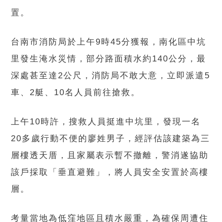
置。
台南市消防局於上午9時45分獲報，南化區中坑
里發生淹水災情，部分路面積水約140公分，最
深處甚至達2公尺，消防局不敢大意，立即派遣5
車、2艇、10名人員前往搶救。
上午10時許，搜救人員挺進中坑里，發現一名
20多歲行動不便的廖姓男子，經評估該建築為三
層樓透天厝，且家屬表示暫不撤離，警消遂協助
該戶採取「垂直避難」，將人員安全安置於高樓
層。
考量當地為低窪地區且積水嚴重，為確保周遭住