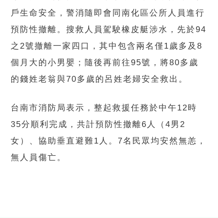
戶生命安全，警消隨即會同南化區公所人員進行
預防性撤離。搜救人員駕駛橡皮艇涉水，先於94
之2號撤離一家四口，其中包含兩名僅1歲多及8
個月大的小男嬰；隨後再前往95號，將80多歲
的錢姓老翁與70多歲的呂姓老婦安全救出。
台南市消防局表示，整起救援任務於中午12時
35分順利完成，共計預防性撤離6人（4男2
女）、協助垂直避難1人。7名民眾均安然無恙，
無人員傷亡。