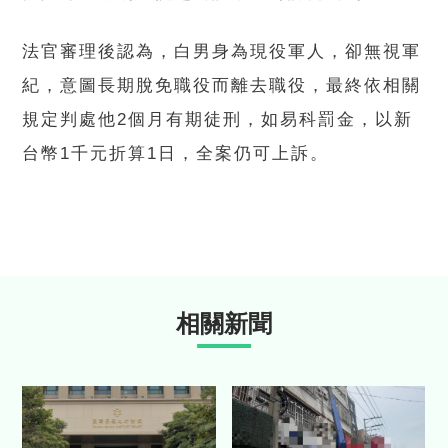
法官審理後認為，白男身為現役軍人，卻無視軍
紀，意圖長期脫免職役而離去職役，最終依相關
規定判處他2個月有期徒刑，如易科罰金，以新
台幣1千元折算1日，全案仍可上訴。
相關新聞