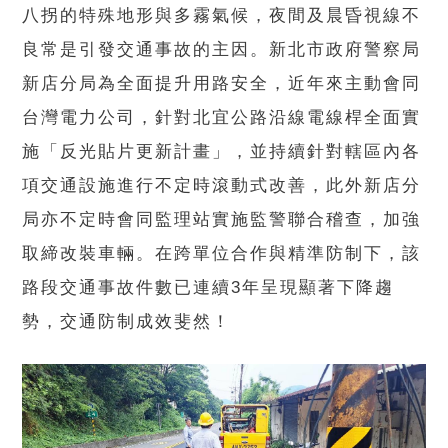
八拐的特殊地形與多霧氣候，夜間及晨昏視線不
良常是引發交通事故的主因。新北市政府警察局
新店分局為全面提升用路安全，近年來主動會同
台灣電力公司，針對北宜公路沿線電線桿全面實
施「反光貼片更新計畫」，並持續針對轄區內各
項交通設施進行不定時滾動式改善，此外新店分
局亦不定時會同監理站實施監警聯合稽查，加強
取締改裝車輛。在跨單位合作與精準防制下，該
路段交通事故件數已連續3年呈現顯著下降趨
勢，交通防制成效斐然！