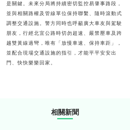
是關鍵。未來分局將持續密切監控易肇事路段，
並與相關路權及管線單位保持聯繫、隨時滾動式
調整交通設施。警方同時也呼籲廣大車友與駕駛
朋友，行經北宜公路時切勿超速、嚴禁壓車及跨
越雙黃線過彎，唯有「放慢車速、保持車距」，
並配合現場交通設施的指引，才能平平安安出
門、快快樂樂回家。
相關新聞