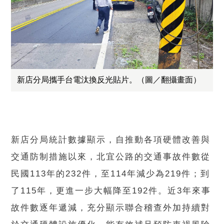
新店分局攜手台電汰換反光貼片。（圖／翻攝畫面）
新店分局統計數據顯示，自推動各項硬體改善與
交通防制措施以來，北宜公路的交通事故件數從
民國113年的232件，至114年減少為219件；到
了115年，更進一步大幅降至192件。近3年來事
故件數逐年遞減，充分顯示聯合稽查外加持續對