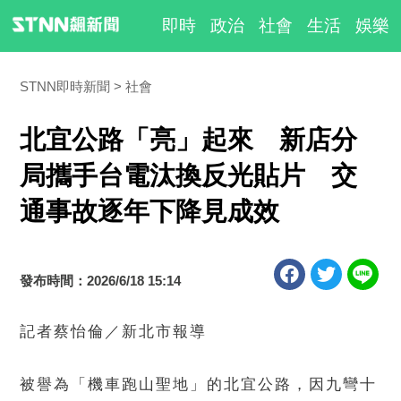
即時
政治
社會
生活
娛樂
STNN即時新聞
社會
北宜公路「亮」起來 新店分
局攜手台電汰換反光貼片 交
通事故逐年下降見成效
發布時間：2026/6/18 15:14
記者蔡怡倫／新北市報導
被譽為「機車跑山聖地」的北宜公路，因九彎十