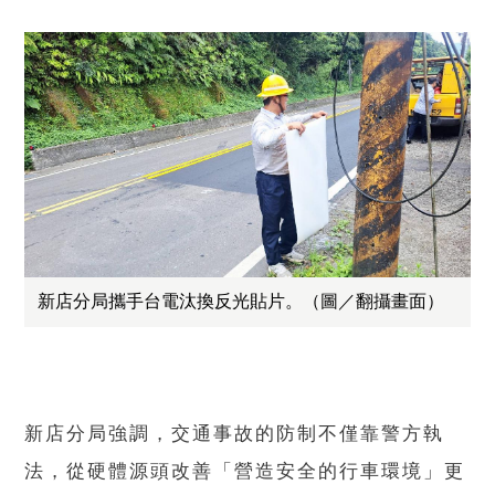
新店分局攜手台電汰換反光貼片。（圖／翻攝畫面）
新店分局強調，交通事故的防制不僅靠警方執
法，從硬體源頭改善「營造安全的行車環境」更