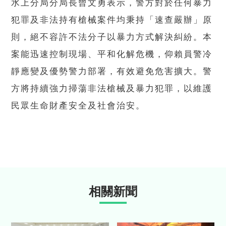
水上分局分局長曾文勇表示，警方對於任何暴力
犯罪及非法持有槍械案件均秉持「速查嚴辦」原
則，絕不容許不法分子以暴力方式解決糾紛。本
案能迅速控制現場、平和化解危機，仰賴員警冷
靜應變及優勢警力部署，有效避免危害擴大。警
方將持續強力掃蕩非法槍械及暴力犯罪，以維護
民眾生命財產安全及社會治安。
相關新聞