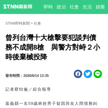
即時
政治
社會
生活
娛樂
STNN即時新聞
社會
曾列台灣十大槍擊要犯談判債
務不成開8槍 與警方對峙２小
時後棄械投降
發布時間：2026/6/14 13:35
記者蔡怡倫／綜合報導
嘉義縣一名59歲林姓男子疑因與友人間債務糾