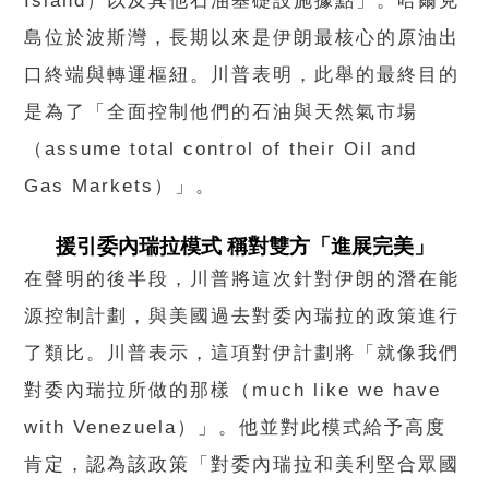
Island）以及其他石油基礎設施據點」。哈爾克
島位於波斯灣，長期以來是伊朗最核心的原油出
口終端與轉運樞紐。川普表明，此舉的最終目的
是為了「全面控制他們的石油與天然氣市場
（assume total control of their Oil and
Gas Markets）」。
援引委內瑞拉模式 稱對雙方「進展完美」
在聲明的後半段，川普將這次針對伊朗的潛在能
源控制計劃，與美國過去對委內瑞拉的政策進行
了類比。川普表示，這項對伊計劃將「就像我們
對委內瑞拉所做的那樣（much like we have
with Venezuela）」。他並對此模式給予高度
肯定，認為該政策「對委內瑞拉和美利堅合眾國