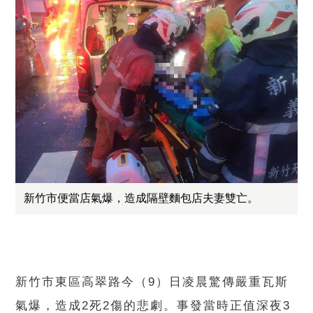
新竹市便當店氣爆，造成隔壁麵包店夫妻雙亡。
新竹市東區高翠路今（9）日凌晨驚傳嚴重瓦斯
氣爆，造成2死2傷的悲劇。事發當時正值深夜3