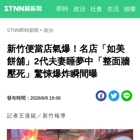
即時
政治
社會
生活
娛樂
STNN即時新聞
政治
新竹便當店氣爆！名店「如美
餅舖」2代夫妻睡夢中「整面牆
壓死」驚悚爆炸瞬間曝
發布時間：2026/6/9 19:06
記者王漫妮／新竹報導