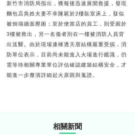
新竹市消防局指出，獲報後迅速展開救援，發現
麵包店吳姓夫妻不幸陳屍於2樓臥室床上，疑似
被倒塌牆面壓困；至於便當店的員工，則受困於
3樓被救出，另一名傷者則在一樓被消防人員背
出送醫。由於現場連棟透天厝結構嚴重受損，消
防單位表示，目前尚未能進入火場進行鑑識，仍
需等待相關專業單位評估確認建築結構安全，才
能進一步釐清詳細起火原因與蒐證。
相關新聞