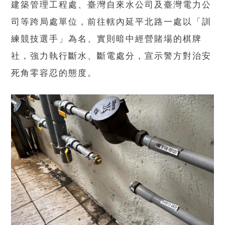
建築管理工程處、臺灣自來水公司及臺灣電力公
司等跨局處單位，前往轄內延平北路一處以「訓
練競技選手」為名、實則暗中經營賭場的棋牌
社，強力執行斷水、斷電處分，宣示警方對治安
死角零容忍的態度。