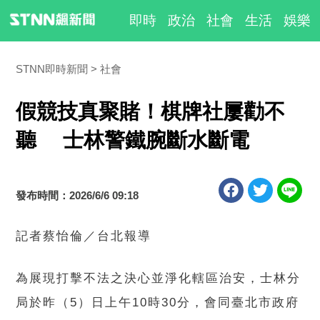
即時
政治
社會
生活
娛樂
STNN即時新聞
社會
假競技真聚賭！棋牌社屢勸不
聽 士林警鐵腕斷水斷電
發布時間：2026/6/6 09:18
記者蔡怡倫／台北報導
為展現打擊不法之決心並淨化轄區治安，士林分
局於昨（5）日上午10時30分，會同臺北市政府