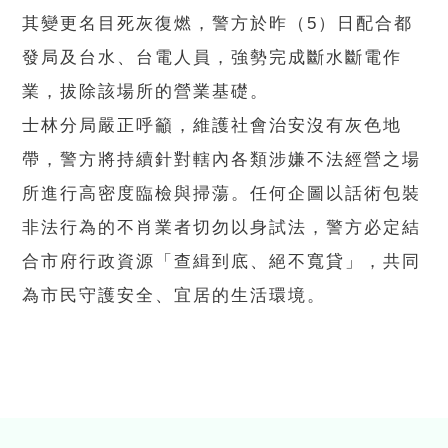
其變更名目死灰復燃，警方於昨（5）日配合都
發局及台水、台電人員，強勢完成斷水斷電作
業，拔除該場所的營業基礎。
士林分局嚴正呼籲，維護社會治安沒有灰色地
帶，警方將持續針對轄內各類涉嫌不法經營之場
所進行高密度臨檢與掃蕩。任何企圖以話術包裝
非法行為的不肖業者切勿以身試法，警方必定結
合市府行政資源「查緝到底、絕不寬貸」，共同
為市民守護安全、宜居的生活環境。