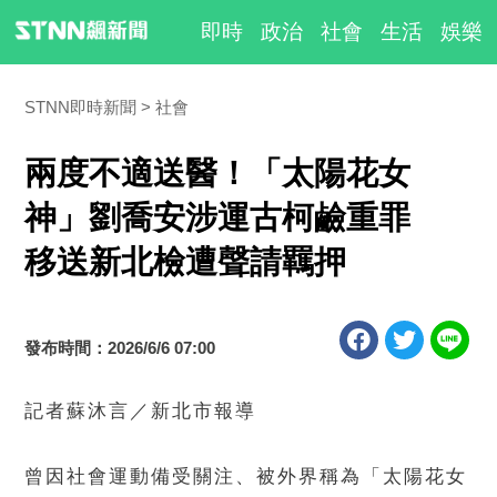
即時
政治
社會
生活
娛樂
STNN即時新聞
社會
兩度不適送醫！「太陽花女
神」劉喬安涉運古柯鹼重罪
移送新北檢遭聲請羈押
發布時間：2026/6/6 07:00
記者蘇沐言／新北市報導
曾因社會運動備受關注、被外界稱為「太陽花女