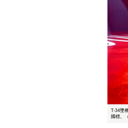
T-3
國標。