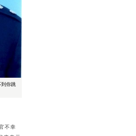
不到你跳
官不幸