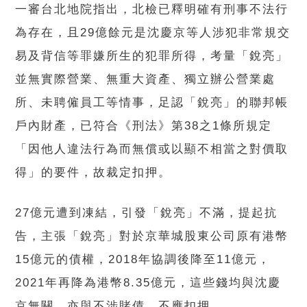
一審台北地院指出，北檢已釋明確有刑事不法行
為存在，且29億餘元是沈慶京等人涉犯非常規交
易及背信等罪嫌所生的犯罪所得，考量「銳亮」
並無實際營業、無重大資產、獨立辦公營業處
所、未聘僱員工等情事，足認「銳亮」的聯邦帳
戶內財產，已符合《刑法》第38之1條所規定
「因他人違法行為而無償或以顯不相當之對價取
得」的要件，故裁定扣押。
27億元遭到凍結，引發「銳亮」不滿，提起抗
告，主張「銳亮」對於京華城股東公司原有港幣
15億元的債權，2018年協調後降至11億元，
2021年再降為港幣8.35億元，這些錢均與沈慶
京無關，亦與不涉賭債，不應扣押。