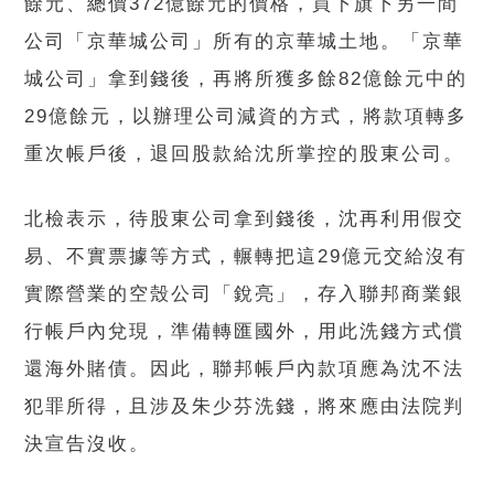
餘元、總價372億餘元的價格，買下旗下另一間
公司「京華城公司」所有的京華城土地。「京華
城公司」拿到錢後，再將所獲多餘82億餘元中的
29億餘元，以辦理公司減資的方式，將款項轉多
重次帳戶後，退回股款給沈所掌控的股東公司。
北檢表示，待股東公司拿到錢後，沈再利用假交
易、不實票據等方式，輾轉把這29億元交給沒有
實際營業的空殼公司「銳亮」，存入聯邦商業銀
行帳戶內兌現，準備轉匯國外，用此洗錢方式償
還海外賭債。因此，聯邦帳戶內款項應為沈不法
犯罪所得，且涉及朱少芬洗錢，將來應由法院判
決宣告沒收。