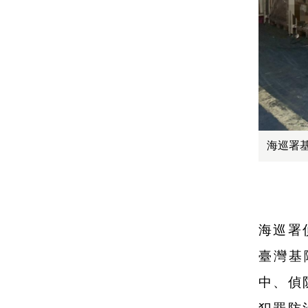
海巡署
海巡署
臺灣基
中、偵