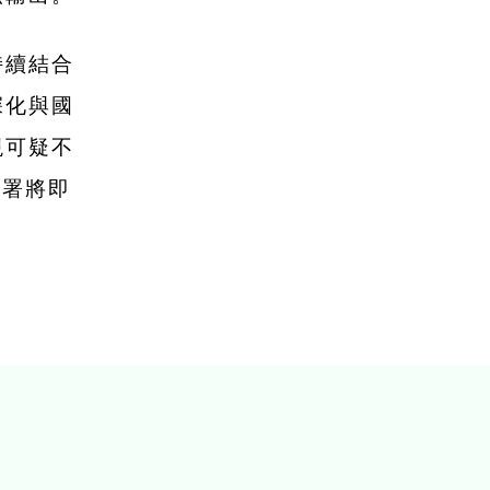
持續結合
深化與國
現可疑不
巡署將即