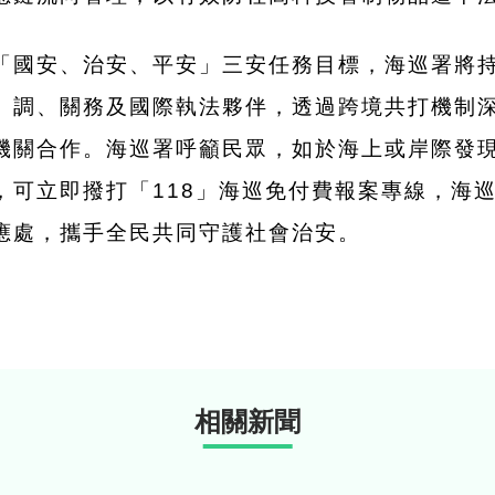
「國安、治安、平安」三安任務目標，海巡署將
、調、關務及國際執法夥伴，透過跨境共打機制
機關合作。海巡署呼籲民眾，如於海上或岸際發
，可立即撥打「118」海巡免付費報案專線，海
應處，攜手全民共同守護社會治安。
相關新聞