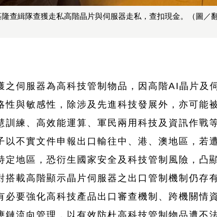
基隆查緝隊查獲走私高階晶片與伺服器走私，查扣現金。（圖／
獲之伺服器為高科技管制物品，因高階AI晶片及
略性與敏感性，除涉及先進科技發展外，亦可能
慧訓練、高效能運算、軍民兩用科技及資訊作戰
子以不實文件申報出口輸往中、港、澳地區，若
特定地區，恐衍生國家安全及科技管制風險，凸
對搭載高階顯示晶片伺服器之出口管制機制仍存
有必要強化高科技產品出口審查機制、跨機關情
應鏈流向管理，以有效防杜高科技管制物品遭不