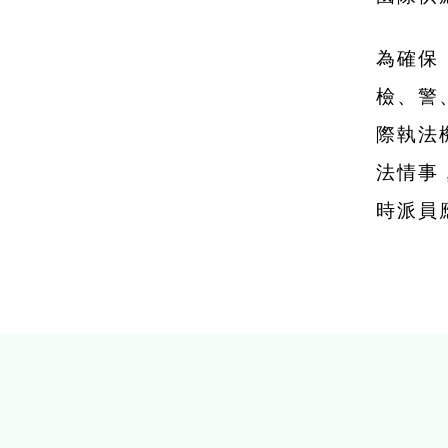
為確保
檢、警
際執法
法情事
時派員