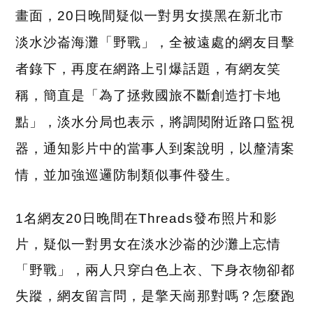
畫面，20日晚間疑似一對男女摸黑在新北市
淡水沙崙海灘「野戰」，全被遠處的網友目擊
者錄下，再度在網路上引爆話題，有網友笑
稱，簡直是「為了拯救國旅不斷創造打卡地
點」，淡水分局也表示，將調閱附近路口監視
器，通知影片中的當事人到案說明，以釐清案
情，並加強巡邏防制類似事件發生。
1
名網友20日晚間在Threads發布照片和影
片，疑似一對男女在淡水沙崙的沙灘上忘情
「野戰」，兩人只穿白色上衣、下身衣物卻都
失蹤，網友留言問，是擎天崗那對嗎？怎麼跑