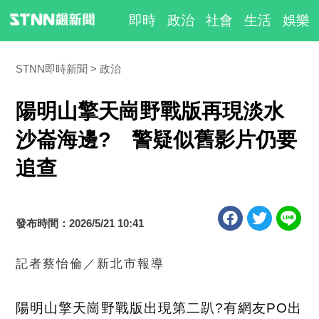
即時
政治
社會
生活
娛樂
STNN即時新聞
政治
陽明山擎天崗野戰版再現淡水
沙崙海邊? 警疑似舊影片仍要
追查
發布時間：2026/5/21 10:41
記者蔡怡倫／新北市報導
陽明山擎天崗野戰版出現第二趴?有網友PO出