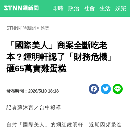
即時
政治
社會
生活
娛樂
STNN即時新聞
娛樂
「國際美人」商案全斷吃老
本？鍾明軒認了「財務危機」
砸65萬賣雞蛋糕
發布時間：2026/5/10 18:18
記者蘇沐言／台中報導
自封「國際美人」的網紅鍾明軒，近期因頻繁進