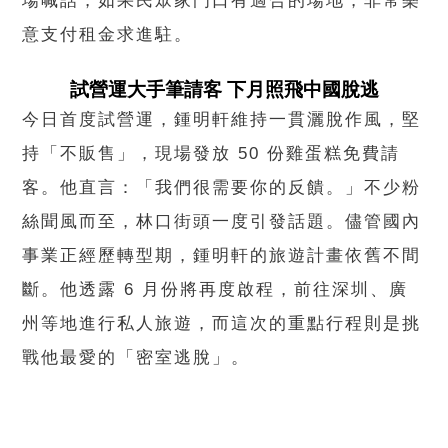
場喊話，如果民眾家門口有適合的場地，非常樂
意支付租金求進駐。
試營運大手筆請客 下月照飛中國脫逃
今日首度試營運，鍾明軒維持一貫灑脫作風，堅
持「不販售」，現場發放 50 份雞蛋糕免費請
客。他直言：「我們很需要你的反饋。」不少粉
絲聞風而至，林口街頭一度引發話題。儘管國內
事業正經歷轉型期，鍾明軒的旅遊計畫依舊不間
斷。他透露 6 月份將再度啟程，前往深圳、廣
州等地進行私人旅遊，而這次的重點行程則是挑
戰他最愛的「密室逃脫」。