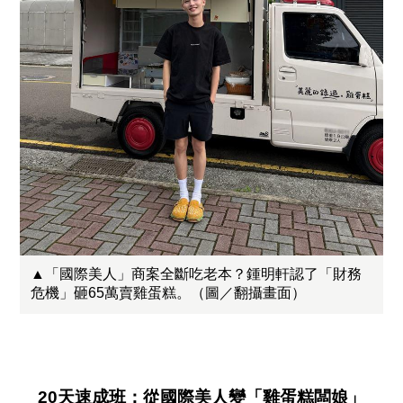
▲「國際美人」商案全斷吃老本？鍾明軒認了「財務
危機」砸65萬賣雞蛋糕。（圖／翻攝畫面）
20天速成班：從國際美人變「雞蛋糕闆娘」