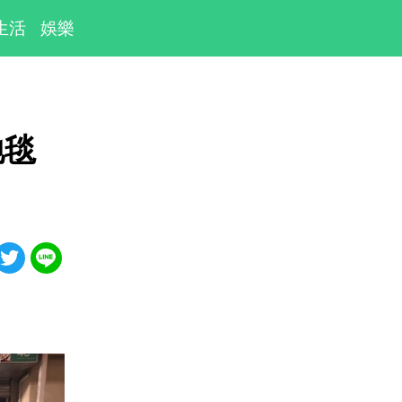
生活
娛樂
地毯