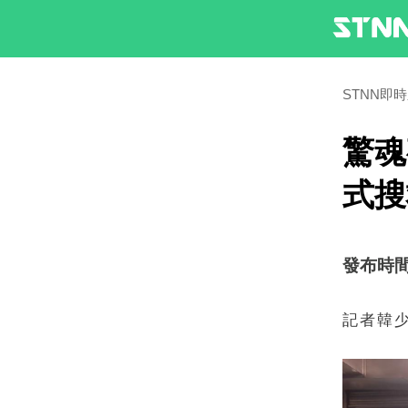
STNN即
驚魂
式搜
發布時間：2
記者韓