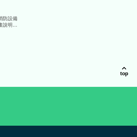
消防設備
畫說明
理、提升
top