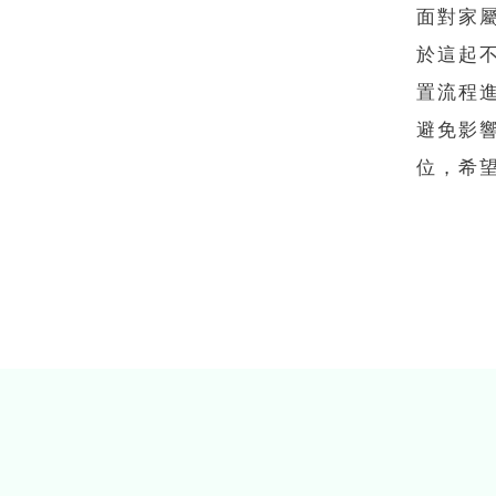
面對家
於這起
置流程
避免影
位，希