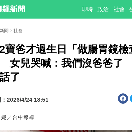
即時
政治
社會
時新聞
社會
2寶爸才過生日「做腸胃鏡檢
 女兒哭喊：我們沒爸爸了
話了
026/4/24 18:51
漫妮／台中報導