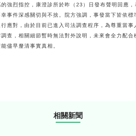
屬的強烈指控，康澄診所於昨（23）日發布聲明回應，
不幸事件深感關切與不捨。院方強調，事發當下皆依標
進行應對，由於目前已進入司法調查程序，為尊重當事
響調查，相關細節暫時無法對外說明，未來會全力配合
望能儘早釐清事實真相。
相關新聞