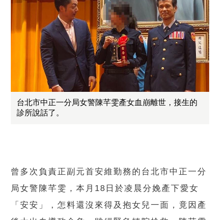
台北市中正一分局女警陳芊雯產女血崩離世，接生的
診所說話了。
曾多次負責正副元首安維勤務的台北市中正一分
局女警陳芊雯，本月18日於凌晨分娩產下愛女
「安安」，怎料還沒來得及抱女兒一面，竟因產