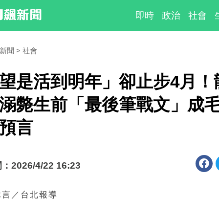
即時
政治
社會
時新聞
社會
望是活到明年」卻止步4月！
溺斃生前「最後筆戰文」成
預言
026/4/22 16:23
沐言／台北報導