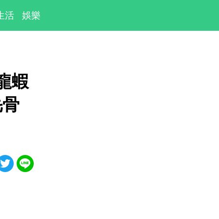
生活
娛樂
龍蝦
毛骨