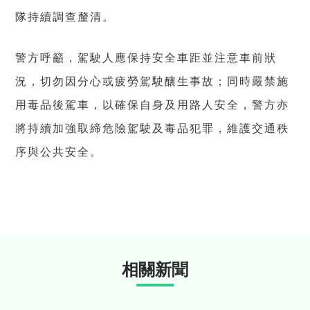
隊持續調查釐清。
警方呼籲，駕駛人應保持安全車距並注意車前狀
況，切勿因分心或疲勞駕駛釀生事故；同時嚴禁施
用毒品後駕車，以確保自身及用路人安全，警方亦
將持續加強取締危險駕駛及毒品犯罪，維護交通秩
序與公共安全。
相關新聞