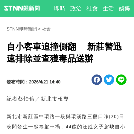
即時
政治
社會
生活
娛樂
STNN即時新聞
社會
自小客車追撞側翻 新莊警迅
速排除並查獲毒品送辦
發布時間：2026/4/21 14:40
記者蔡怡倫／新北市報導
新北市新莊區中環路一段與環漢路三段口昨
日
(20)
晚間發生一起毒駕車禍，
歲的汪姓女子駕駛自小
44