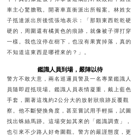
車主心驚膽戰。開著車直衝派出所報案。林姓女
子抵達派出所後慌張地表示：「那顆東西乾乾硬
硬的，周圍還有橘黃色的痕跡，就像被子彈打穿
一樣。我也沒停在樹下，也沒有果實掉落，真的
不知道這東西是哪裡來的？」。
鑑識人員到場，嚴陣以待
警方不敢大意，兩名巡邏員警及一名專業鑑識人
員隨即趕抵現場。鑑識人員表情凝重，戴上藍色
手套，圍著這塊約2公分大的放射狀痕跡反覆觀
察。他不斷變換角度，甚至嘗試用手輕摳，試圖
找出蛛絲馬跡。這場突如其來的「鑑識調查」，
也引來不少路人好奇圍觀。警方的嚴謹態度，更