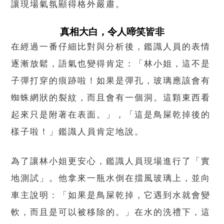
讓現場氣氛顯得格外嚴肅。
真相大白，令人啼笑皆非
在經過一番仔細比對與分析後，鑑識人員的表情
逐漸放鬆，語氣也變得肯定：「林小姐，這不是
子彈打穿的痕跡啦！如果是彈孔，玻璃應該會有
蜘蛛網狀的裂紋，而且會有一個洞。這顆東西看
起來只是附著在表面。」，「這是鳥屎乾掉後的
樣子啦！」鑑識人員肯定地說。
為了讓林小姐更安心，鑑識人員現場進行了「實
地測試」。他拿來一瓶水倒在擋風玻璃上，並向
車主說明：「如果是鳥屎乾掉，它遇到水就會變
軟，而且是可以被移除的。」在水的洗禮下，這