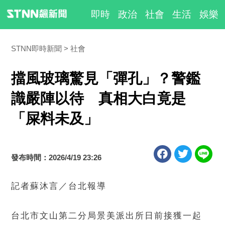
即時
政治
社會
生活
娛樂
STNN即時新聞
社會
擋風玻璃驚見「彈孔」？警鑑
識嚴陣以待 真相大白竟是
「屎料未及」
發布時間：2026/4/19 23:26
記者蘇沐言／台北報導
台北市文山第二分局景美派出所日前接獲一起