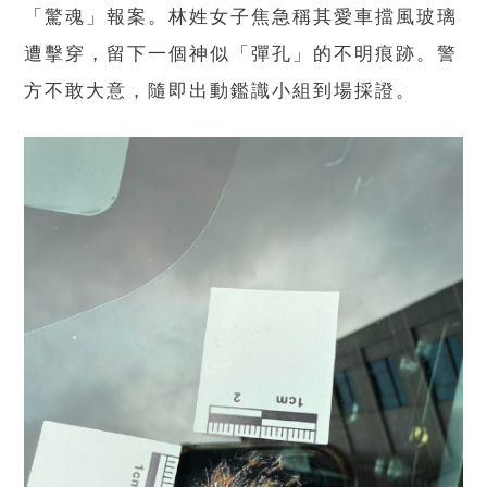
「驚魂」報案。林姓女子焦急稱其愛車擋風玻璃
遭擊穿，留下一個神似「彈孔」的不明痕跡。警
方不敢大意，隨即出動鑑識小組到場採證。