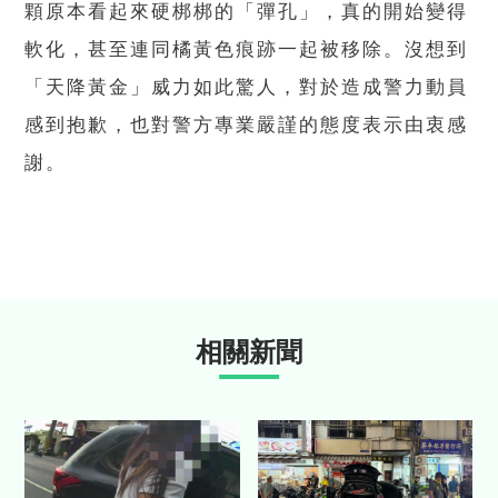
顆原本看起來硬梆梆的「彈孔」，真的開始變得
軟化，甚至連同橘黃色痕跡一起被移除。沒想到
「天降黃金」威力如此驚人，對於造成警力動員
感到抱歉，也對警方專業嚴謹的態度表示由衷感
謝。
相關新聞