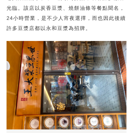
光臨。該店以炭香豆漿、燒餅油條等餐點聞名，
24小時營業，是不少人宵夜選擇，而也因此後續
許多豆漿店都以永和豆漿為招牌。