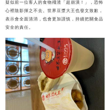
疑似前一位客人的食物殘渣「超崩潰！」，恐怖
心裡陰影揮之不去。世界豆漿大王也發文致歉，
表示會全面清消，也會更加謹慎，持續把關食品
安全的責任。