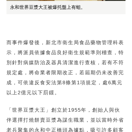
永和世界豆漿大王被爆托盤上有蛆。
而事件爆發後，新北市衛生局食品藥物管理科表
示，將派員依據食品良好衛生規範準則稽查，特
別針對病媒防治及器具清潔進行查核，若有不符
規定處，將命業者限期改正，若屆期仍未改善完
成，可依違反食安法第8條第1項規定，處6萬元
以上2億元以下罰鍰。
「世界豆漿大王」創立於1955年，創始人與伙
伴選擇打燒餅賣豆漿為謀生職業，並以當時外省
老兵聚集的永和中正橋頭為據點，吸引許多顧客