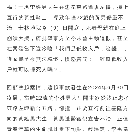
禍！一名李姓男大生在忠孝東路違規左轉，撞上
直行的黃姓騎士，導致年僅22歲的黃男傷重不
治。士林地院今（9）日開庭，死者母親在庭上
崩潰大哭，痛批肇事方至今未曾主動道歉，甚至
在案發當下還冷嗆「我們是低收入戶，沒錢」，
讓家屬至今無法釋懷，憤怒質問：「難道低收入
戶就可以撞死人嗎？」
回顧整起案情，這起事故發生在2024年6月30日
凌晨，當時22歲的李姓男大生開車欲從汐止忠孝
東路左轉新台五路，卻撞上正要直行前往基隆方
向的黃姓男大生。黃男送醫後仍宣告不治，正值
青春年華的生命就此畫下句點。經鑑定，李男當