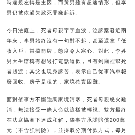
時違規左轉是主因，而黃男雖有超速情形，但李
男仍被依過失致死罪嫌起訴。
今日法庭上，死者母親字字血淚，泣訴案發近兩
年來，李男始終沒有一句對不起，甚至還拿「低
收入戶」當擋箭牌，態度令人寒心。對此，李姓
男大生辯稱有想過打電話道歉，且有到廟裡幫死
者超渡；其父也現身訴苦，表示自己從事汽車報
廢回收、房子是租的，家境確實困難。
面對肇事方不斷強調家境清寒，死者母親怒火難
消，無法接受一條人命就這樣被輕視。雙方最終
在法庭協商下達成和解，肇事方承諾賠償200萬
元（不含強制險），並採取分期付款方式，每月