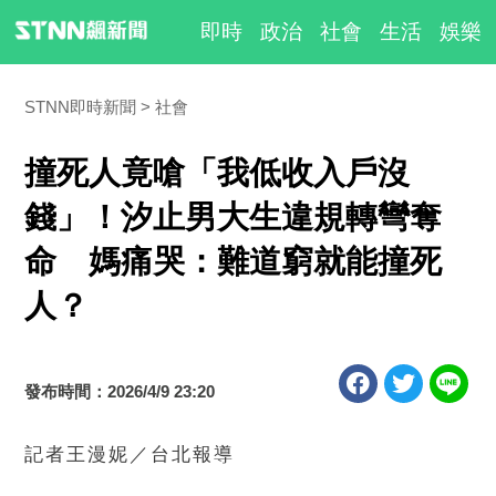
即時
政治
社會
生活
娛樂
STNN即時新聞
社會
撞死人竟嗆「我低收入戶沒
錢」！汐止男大生違規轉彎奪
命 媽痛哭：難道窮就能撞死
人？
發布時間：2026/4/9 23:20
記者王漫妮／台北報導