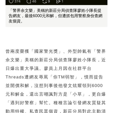
「警界余文樂」美稱的新莊分局偵查隊廖姓小隊長提
告網友，最後6000元和解，但遭抓包用警察身份查網
友個資。
曾兩度榮獲「國家警光獎」、外型帥氣有「警界
余文樂」美稱的新莊分局偵查隊廖姓小隊長，近
日爆出重大爭議。廖員上月因在社群平台
Threads遭網友辱罵「你TM弱智」，憤而提告
並開價和解，沒想到事後他發文炫耀領到6000
元和解金，還出言嘲諷對方是「小草」，更自爆
「遇到好警察」幫忙。種種言論引發網友質疑其
動用特權、私查民眾個資，新莊分局對此主動清