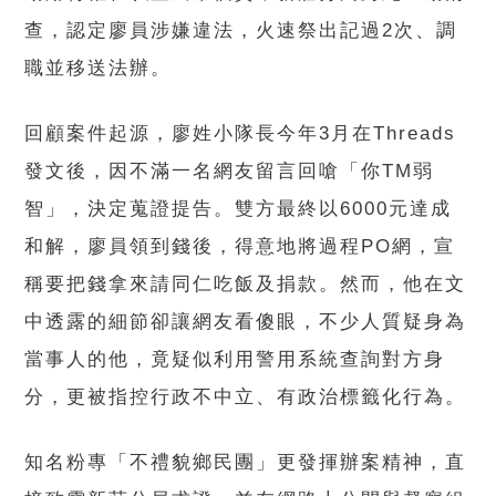
查，認定廖員涉嫌違法，火速祭出記過2次、調
職並移送法辦。
回顧案件起源，廖姓小隊長今年3月在Threads
發文後，因不滿一名網友留言回嗆「你TM弱
智」，決定蒐證提告。雙方最終以6000元達成
和解，廖員領到錢後，得意地將過程PO網，宣
稱要把錢拿來請同仁吃飯及捐款。然而，他在文
中透露的細節卻讓網友看傻眼，不少人質疑身為
當事人的他，竟疑似利用警用系統查詢對方身
分，更被指控行政不中立、有政治標籤化行為。
知名粉專「不禮貌鄉民團」更發揮辦案精神，直