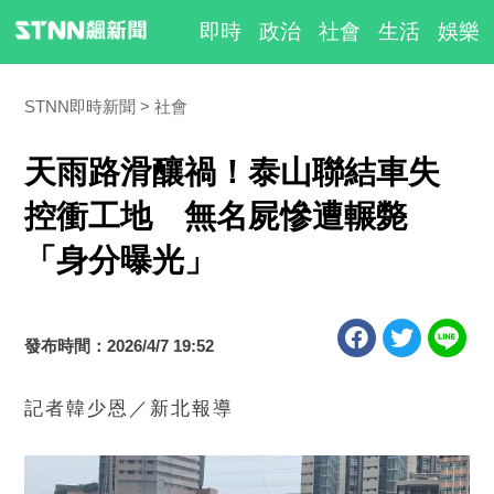
即時
政治
社會
生活
娛樂
STNN即時新聞
社會
天雨路滑釀禍！泰山聯結車失
控衝工地 無名屍慘遭輾斃
「身分曝光」
發布時間：2026/4/7 19:52
記者韓少恩／新北報導