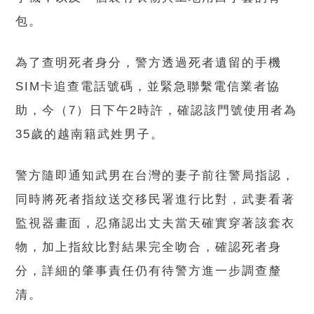
包。
為了查明死者身分，警方透過死者遺留的手機
SIM卡追查電話號碼，並緊急聯繫電信業者協
助，今（7）日下午2時許，確認該門號使用者為
35歲的越南籍武姓男子。
警方隨即通知武男在台灣的妻子前往警局指認，
同時將死者指紋送交移民署進行比對，武妻看著
監視器畫面，忍痛認出丈夫當天確實穿著該套衣
物，加上指紋比對結果完全吻合，確認死者身
分，詳細的肇事責任仍有待警方進一步調查釐
清。