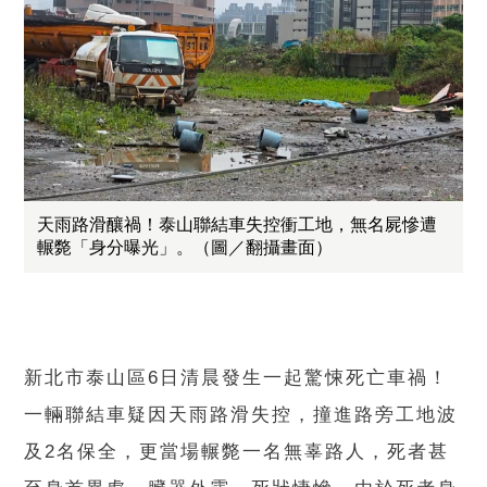
天雨路滑釀禍！泰山聯結車失控衝工地，無名屍慘遭
輾斃「身分曝光」。（圖／翻攝畫面）
新北市泰山區6日清晨發生一起驚悚死亡車禍！
一輛聯結車疑因天雨路滑失控，撞進路旁工地波
及2名保全，更當場輾斃一名無辜路人，死者甚