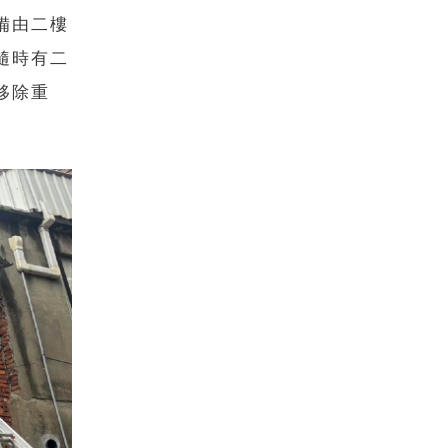
備由二樓
隨時有二
移除重