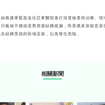
後由救護車緊急送往亞東醫院進行深度檢查與治療。現
近日氣候不穩或老舊房屋結構疏漏，民眾應多加留意居
免在結構受損的區域逗留，以免發生危險。
相關新聞