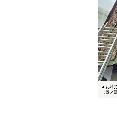
▲瓦片
（圖／