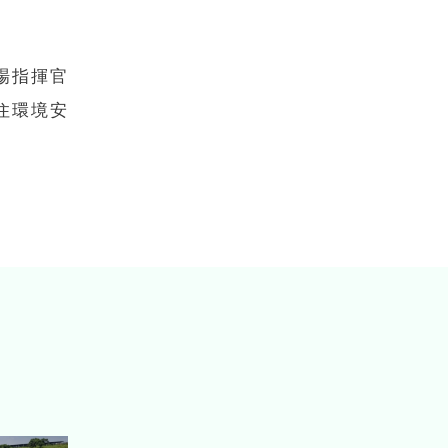
場指揮官
住環境安