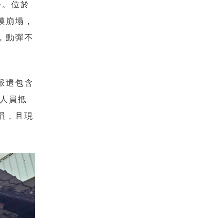
外。位於
模崩塌，
，動彈不
派遣包含
援人員抵
損，且現