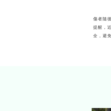
傷者隨
提醒，
全，避