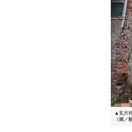
▲瓦片
（圖／