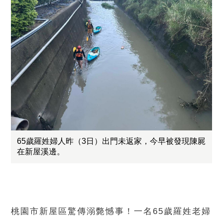
65歲羅姓婦人昨（3日）出門未返家，今早被發現陳屍
在新屋溪邊。
桃園市新屋區驚傳溺斃憾事！一名65歲羅姓老婦