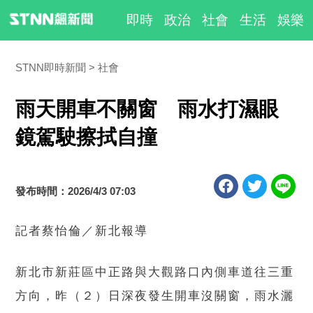
即時
政治
社會
生活
娛樂
STNN即時新聞
社會
雨天開車不關窗 雨水打濕眼
鏡駕駛擦拭自撞
發布時間：2026/4/3 07:03
記者蔡怡倫／新北報導
新北市新莊區中正路與大觀路口內側車道往三重
方向，昨（２）日深夜發生開車沒關窗，雨水灑