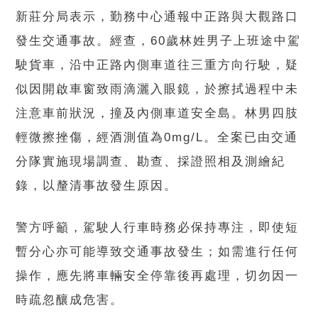
新莊分局表示，勤務中心通報中正路與大觀路口
發生交通事故。經查，60歲林姓男子上班途中駕
駛貨車，沿中正路內側車道往三重方向行駛，疑
似因開啟車窗致雨滴灑入眼鏡，於擦拭過程中未
注意車前狀況，撞及內側車道安全島。林男四肢
輕微擦挫傷，經酒測值為0mg/L。全案已由交通
分隊實施現場調查、勘查、採證照相及測繪紀
錄，以釐清事故發生原因。
警方呼籲，駕駛人行車時務必保持專注，即使短
暫分心亦可能導致交通事故發生；如需進行任何
操作，應先將車輛安全停靠後再處理，切勿因一
時疏忽釀成危害。