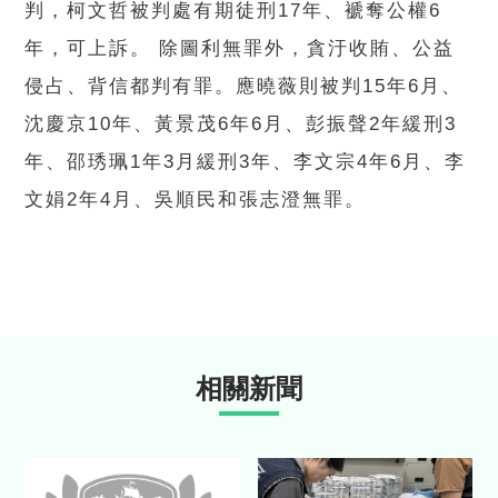
判，柯文哲被判處有期徒刑17年、褫奪公權6
年，可上訴。 除圖利無罪外，貪汙收賄、公益
侵占、背信都判有罪。應曉薇則被判15年6月、
沈慶京10年、黃景茂6年6月、彭振聲2年緩刑3
年、邵琇珮1年3月緩刑3年、李文宗4年6月、李
文娟2年4月、吳順民和張志澄無罪。
相關新聞