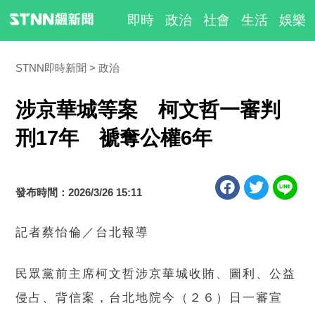
即時
政治
社會
生活
娛樂
STNN即時新聞
政治
涉京華城等案 柯文哲一審判
刑17年 褫奪公權6年
發布時間：2026/3/26 15:11
記者蔡怡倫／台北報導
民眾黨前主席柯文哲涉京華城收賄、圖利、公益
侵占、背信案，台北地院今（２６）日一審宣