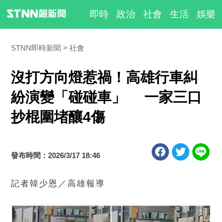
即時
政治
社會
生活
娛樂
STNN即時新聞
社會
沒打方向燈惹禍！高雄行車糾
紛演變「碰碰車」 一家三口
抄棍圍堵釀4傷
發布時間：2026/3/17 18:46
記者韓少恩／高雄報導