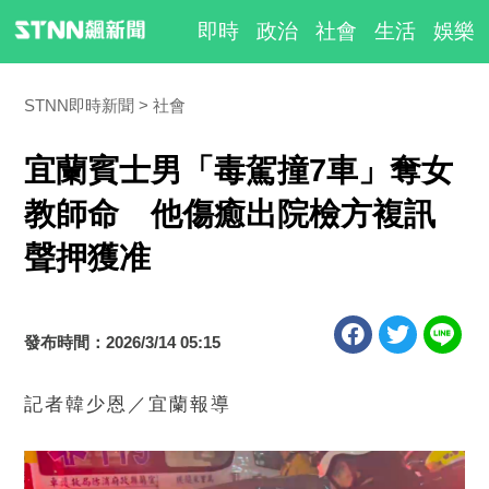
即時
政治
社會
生活
娛樂
STNN即時新聞
社會
宜蘭賓士男「毒駕撞7車」奪女
教師命 他傷癒出院檢方複訊
聲押獲准
發布時間：2026/3/14 05:15
記者韓少恩／宜蘭報導