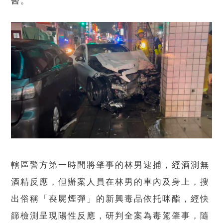
醫。
轄區警方第一時間將肇事的林男逮捕，經酒測無
酒精反應，但辦案人員在林男的車內及身上，搜
出俗稱「喪屍煙彈」的新興毒品依托咪酯，經快
篩檢測呈現陽性反應，研判全案為毒駕肇事，隨