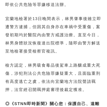
即依公共危險等罪嫌移送法辦。
宜蘭地檢署於13日晚間表示，林男肇事後雖立即
遭警方逮捕，但因其自身亦在車禍中受重傷，案
發初期均於醫院內由警方戒護治療。直至今日，
林男身體狀況恢復達出院標準，隨即由警方解送
至地檢署接受檢察官複訊。
檢方認定，林男吸食毒品後駕車上路釀成重大死
傷，涉犯刑法公共危險罪嫌疑重大，且面臨重刑
有高度逃亡之虞，依法向宜蘭地方法院聲請羈
押，法官經召開羈押庭審理後裁定獲准。
◎《STNN即時新聞》關心您：保護自己、遠離