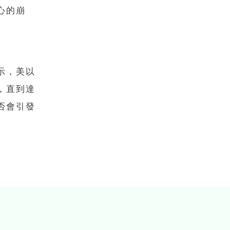
心的崩
示，美以
，直到達
否會引發