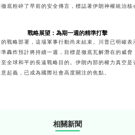
明徹底粉碎了早前的安全傳言，標誌著伊朗神權統治核
戰略展望：為期一週的精準打擊
方的戰略部署，這場軍事行動尚未結束。川普已明確表
精準轟炸預計將持續一週，目標是徹底瓦解潛在的威脅
乃至全球和平的長遠戰略目的。伊朗內部的權力真空是
民意起義，已成為國際社會高度關注的焦點。
相關新聞