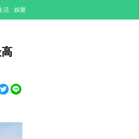
生活
娛樂
最高