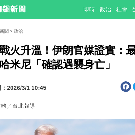
即時
政治
社會
時新聞
政治
戰火升溫！伊朗官媒證實：
哈米尼「確認遇襲身亡」
026/3/1 10:45
書昀／台北報導