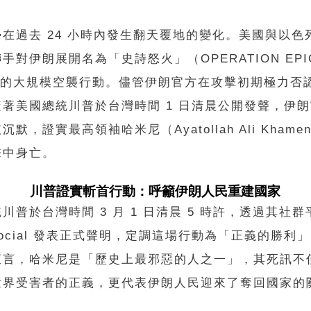
在過去 24 小時內發生翻天覆地的變化。美國與以色列
手對伊朗展開名為「史詩怒火」（OPERATION EPI
Y）的大規模空襲行動。儘管伊朗官方在攻擊初期極力否
隨著美國總統川普於台灣時間 1 日清晨公開發聲，伊
默，證實最高領袖哈米尼（Ayatollah Ali Khame
擊中身亡。
川普證實斬首行動：呼籲伊朗人民重建國家
川普於台灣時間 3 月 1 日清晨 5 時許，透過其社群
h Social 發表正式聲明，定調這場行動為「正義的勝利
直言，哈米尼是「歷史上最邪惡的人之一」，其死訊不
世界受害者的正義，更代表伊朗人民迎來了奪回國家的