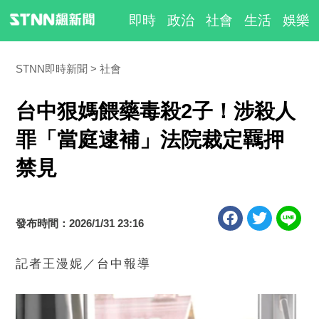
即時
政治
社會
生活
娛樂
STNN即時新聞
社會
台中狠媽餵藥毒殺2子！涉殺人
罪「當庭逮補」法院裁定羈押
禁見
發布時間：2026/1/31 23:16
記者王漫妮／台中報導