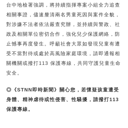
台中地檢署強調，將持續指揮專案小組全力追查
相關事證，儘速釐清兩名男童死因與案件全貌，
對涉嫌不法者依法嚴查究辦，並持續與警政、社
政及相關單位密切合作，強化兒少保護網絡，防
止憾事再度發生。呼籲社會大眾如發現兒童有遭
受不當對待或處於高風險家庭環境，請即通報相
關機關或撥打113 保護專線，共同守護兒童生命
安全。
◎《STNN即時新聞》關心您，若懷疑孩童遭受
身體、精神虐待或性侵害、性騷擾，請撥打113
保護專線。