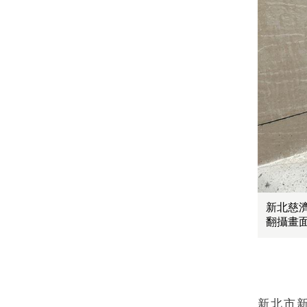
新北慈
翻攝畫
新北市新