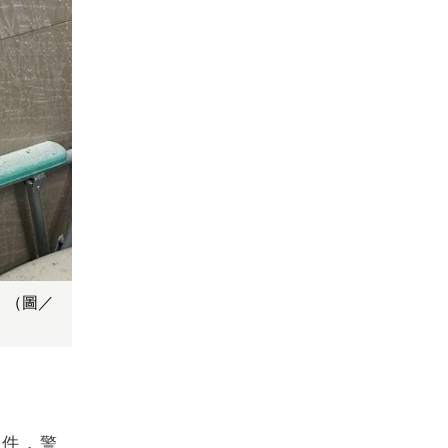
。（圖／
案件，警