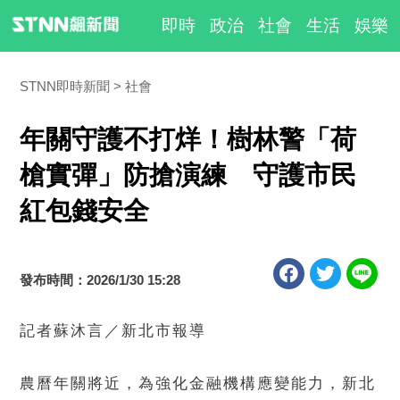
即時
政治
社會
生活
娛樂
STNN即時新聞
社會
年關守護不打烊！樹林警「荷
槍實彈」防搶演練 守護市民
紅包錢安全
發布時間：2026/1/30 15:28
記者蘇沐言／新北市報導
農曆年關將近，為強化金融機構應變能力，新北