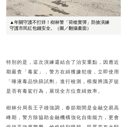
▲年關守護不打烊！樹林警「荷槍實彈」防搶演練
守護市民紅包錢安全。（圖／翻攝畫面）
特別的是，這次演練還結合了治安重點，因應近
期嚴查「毒駕」，警方在緝獲嫌犯後，立即使用
「唾液毒品快篩試劑」進行檢測，模擬辨識歹徒
是否有毒駕行為，展現全方位查緝效率。
樹林分局長王子雄強調，春節期間是金融交易高
峰期，警方除協助金融機構強化自衛能力，更會