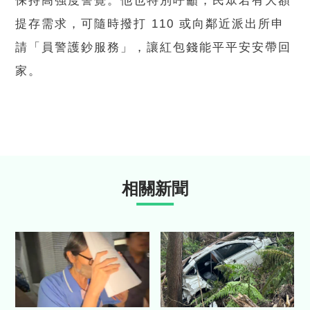
保持高強度警覺。他也特別呼籲，民眾若有大額
提存需求，可隨時撥打 110 或向鄰近派出所申
請「員警護鈔服務」，讓紅包錢能平平安安帶回
家。
相關新聞