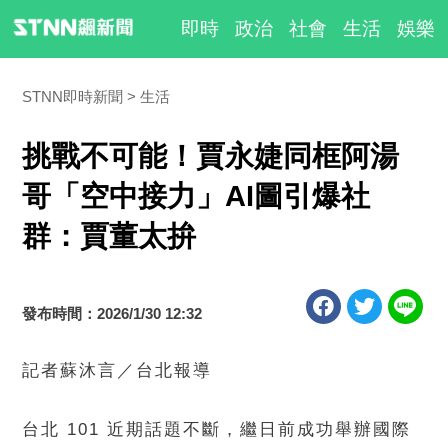
即時
政治
社會
生活
娛樂
STNN即時新聞
生活
挑戰不可能！賈永婕同框阿湯
哥「空中接力」AI圖引爆社
群：賈董太拚
發布時間：2026/1/30 12:32
記者蘇沐言／台北報導
台北 101 近期話題不斷，繼日前成功舉辦國際