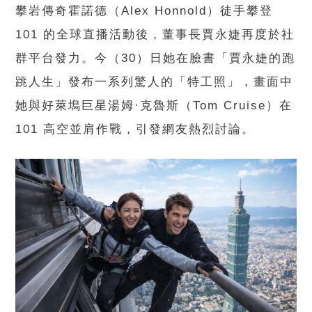
攀岩傳奇霍諾德（Alex Honnold）徒手攀登
101 的全球直播活動後，董事長賈永婕再度於社
群平台發力。今（30）日她在臉書「賈永婕的跑
跳人生」發布一系列驚人的「特工照」，畫面中
她與好萊塢巨星湯姆·克魯斯（Tom Cruise）在
101 高空並肩作戰，引發網友熱烈討論。